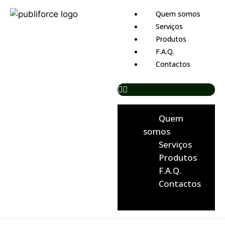
Quem somos
Serviços
Produtos
F.A.Q.
Contactos
Quem
somos
Serviços
Produtos
F.A.Q.
Contactos