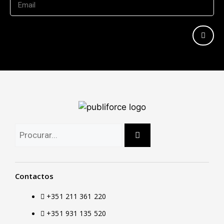
Contactos
+351 211 361 220
+351 931 135 520