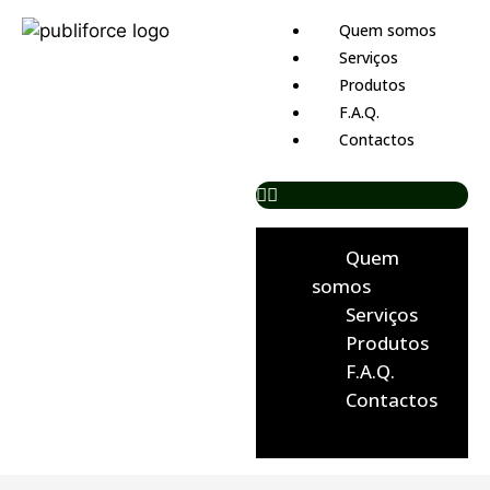
Quem somos
Serviços
Produtos
F.A.Q.
Contactos
Quem
somos
Serviços
Produtos
F.A.Q.
Contactos