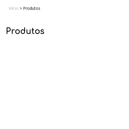
Início
>
Produtos
Produtos