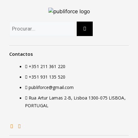
Contactos
+351 211 361 220
+351 931 135 520
publiforce@gmail.com
Rua Artur Lamas 2-B, Lisboa 1300-075 LISBOA,
PORTUGAL