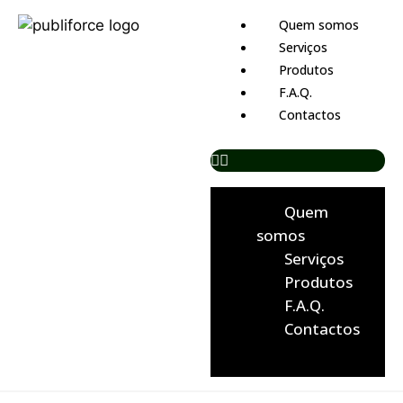
Quem somos
Serviços
Produtos
F.A.Q.
Contactos
Quem
somos
Serviços
Produtos
F.A.Q.
Contactos