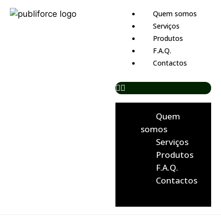
Quem somos
Serviços
Produtos
F.A.Q.
Contactos
Quem
somos
Serviços
Produtos
F.A.Q.
Contactos