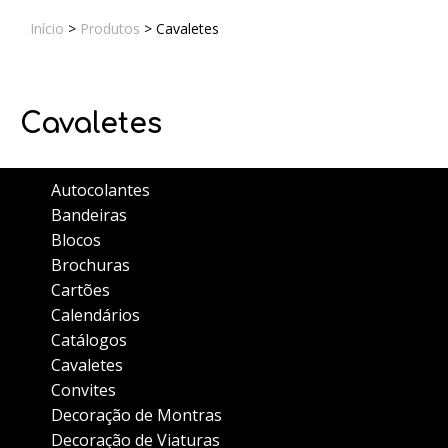
Início
>
Produtos
>
Cavaletes
Cavaletes
Autocolantes
Bandeiras
Blocos
Brochuras
Cartões
Calendários
Catálogos
Cavaletes
Convites
Decoração de Montras
Decoração de Viaturas