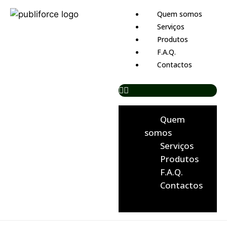
Quem somos
Serviços
Produtos
F.A.Q.
Contactos
Quem
somos
Serviços
Produtos
F.A.Q.
Contactos