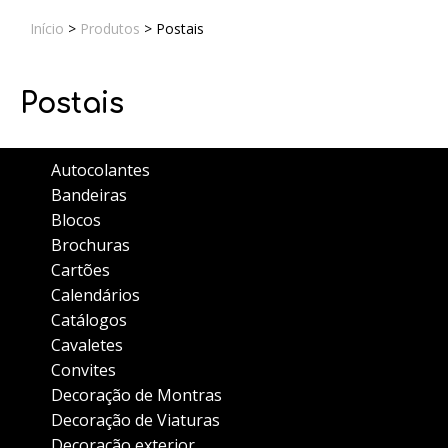
Início
>
Produtos
>
Postais
Postais
Autocolantes
Bandeiras
Blocos
Brochuras
Cartões
Calendários
Catálogos
Cavaletes
Convites
Decoração de Montras
Decoração de Viaturas
Decoração exterior