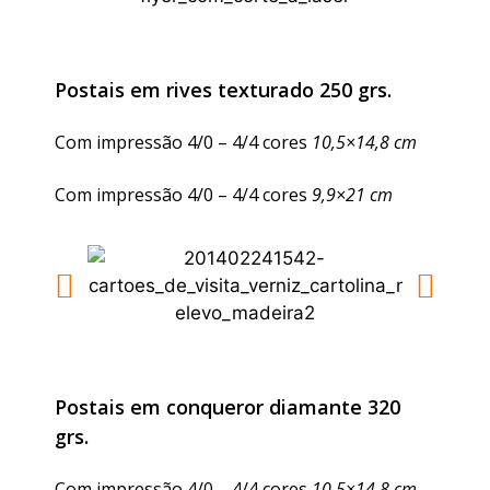
Postais em rives texturado 250 grs.
Com impressão 4/0 – 4/4 cores
10,5×14,8 cm
Com impressão 4/0 – 4/4 cores
9,9×21 cm
Postais em conqueror diamante 320
grs.
Com impressão 4/0 – 4/4 cores
10,5×14,8 cm