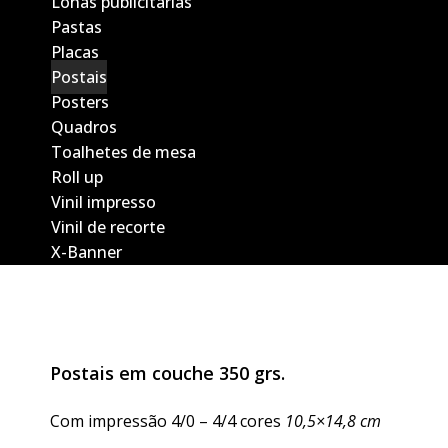
Lonas publicitárias
Pastas
Placas
Postais
Posters
Quadros
Toalhetes de mesa
Roll up
Vinil impresso
Vinil de recorte
X-Banner
Postais em couche 350 grs.
Com impressão 4/0 – 4/4 cores
10,5×14,8 cm