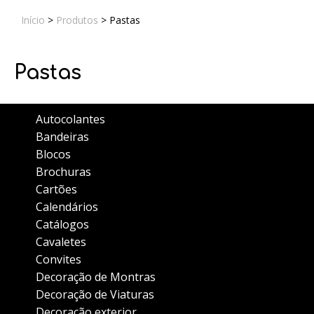
Início
>
Produtos
>
Pastas
Pastas
Autocolantes
Bandeiras
Blocos
Brochuras
Cartões
Calendários
Catálogos
Cavaletes
Convites
Decoração de Montras
Decoração de Viaturas
Decoração exterior