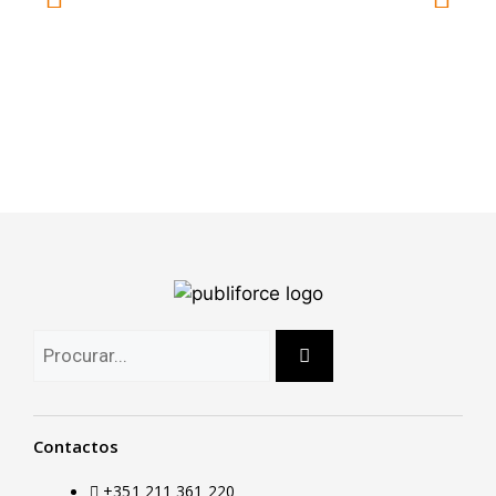
Contactos
+351 211 361 220