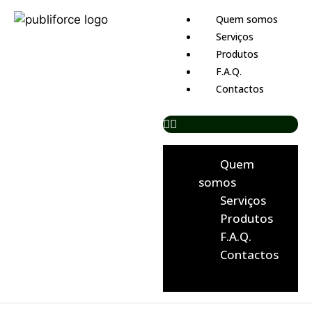
Quem somos
Serviços
Produtos
F.A.Q.
Contactos
Quem
somos
Serviços
Produtos
F.A.Q.
Contactos